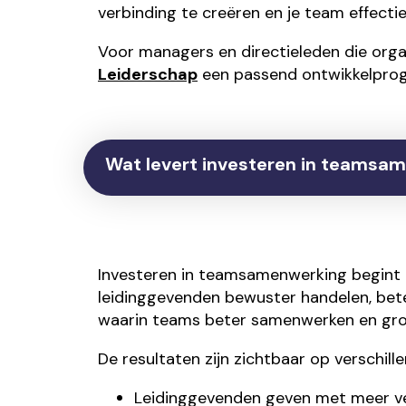
verbinding te creëren en je team effectie
Voor managers en directieleden die orga
Leiderschap
een passend ontwikkelpro
Wat levert investeren in teamsa
Investeren in teamsamenwerking begint 
leidinggevenden bewuster handelen, bet
waarin teams beter samenwerken en gro
De resultaten zijn zichtbaar op verschill
Leidinggevenden geven met meer ver