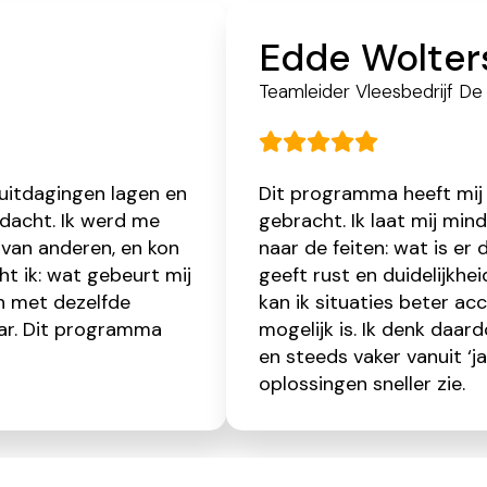
Edde Wolter
Teamleider Vleesbedrijf De 
 uitdagingen lagen en
Dit programma heeft mij z
edacht. Ik werd me
gebracht. Ik laat mij min
 van anderen, en kon
naar de feiten: wat is er
t ik: wat gebeurt mij
geeft rust en duidelijkhei
n met dezelfde
kan ik situaties beter a
aar. Dit programma
mogelijk is. Ik denk daar
en steeds vaker vanuit ‘j
oplossingen sneller zie.