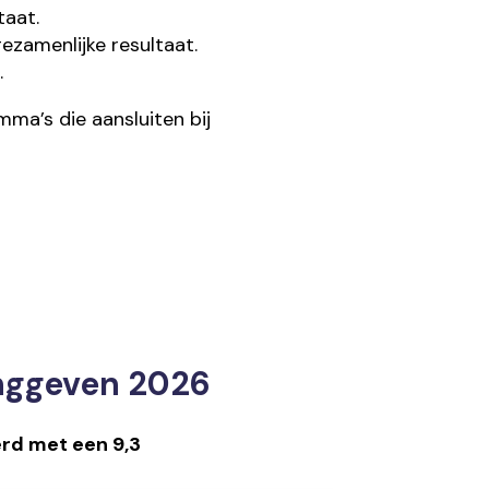
taat.
zamenlijke resultaat.
.
ma’s die aansluiten bij
inggeven 2026
rd met een 9
,3