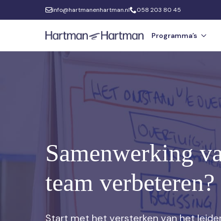
info@hartmanenhartman.nl
058 203 80 45
Programma’s
Samenwerking va
team verbeteren?
Start met het versterken van het leide