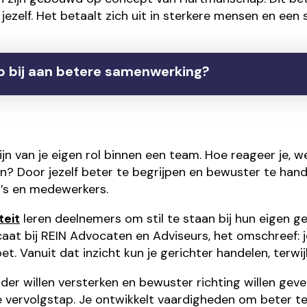
jezelf. Het betaalt zich uit in sterkere mensen en een 
ap bij aan betere samenwerking?
n van je eigen rol binnen een team. Hoe reageer je, w
? Door jezelf beter te begrijpen en bewuster te hande
’s en medewerkers.
teit
leren deelnemers om stil te staan bij hun eigen g
caat bij REIN Advocaten en Adviseurs, het omschreef: j
Vanuit dat inzicht kun je gerichter handelen, terwijl je 
der willen versterken en bewuster richting willen gev
vervolgstap. Je ontwikkelt vaardigheden om beter t