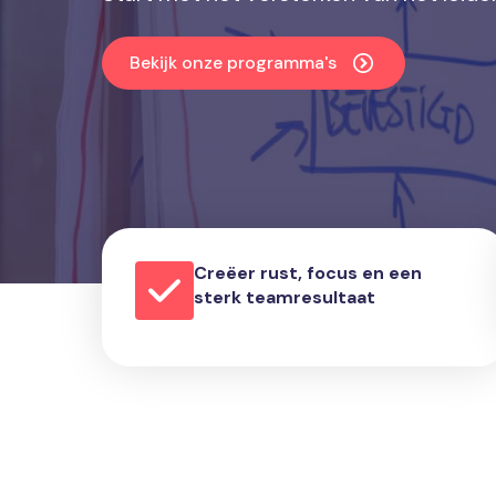
Bekijk onze programma's
Creëer rust, focus en een
sterk teamresultaat