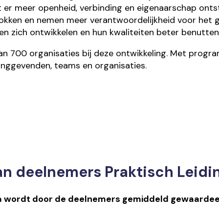
er meer openheid, verbinding en eigenaarschap onts
kken en nemen meer verantwoordelijkheid voor het ge
n zich ontwikkelen en hun kwaliteiten beter benutten
 700 organisaties bij deze ontwikkeling. Met program
dinggevenden, teams en organisaties.
an deelnemers Praktisch Leid
a wordt
door de deelnemers
gemiddeld gewaardee