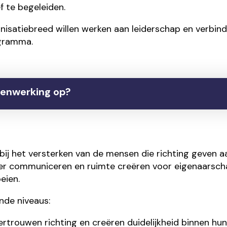
f te begeleiden.
nisatiebreed willen werken aan leiderschap en verbin
gramma.
menwerking op?
bij het versterken van de mensen die richting geven 
er communiceren en ruimte creëren voor eigenaarscha
eien.
ende niveaus:
trouwen richting en creëren duidelijkheid binnen hun