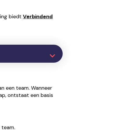
ding biedt
Verbindend
aan een team. Wanneer
p, ontstaat een basis
 team.