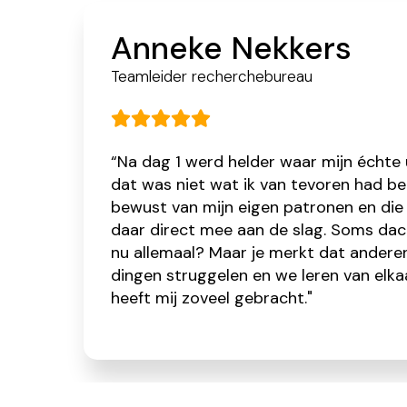
Anneke Nekkers
Teamleider recherchebureau
“Na dag 1 werd helder waar mijn échte
dat was niet wat ik van tevoren had b
bewust van mijn eigen patronen en die
daar direct mee aan de slag. Soms dach
nu allemaal? Maar je merkt dat andere
dingen struggelen en we leren van elk
heeft mij zoveel gebracht."