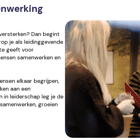
enwerking
versterken? Dan begint
op je als leidinggevende
te geeft voor
 mensen samenwerken en
nsen elkaar begrijpen,
ken aan een
 in leiderschap leg je de
 samenwerken, groeien