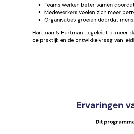
Teams werken beter samen doordat 
Medewerkers voelen zich meer betro
Organisaties groeien doordat mense
Hartman & Hartman begeleidt al meer dan
de praktijk en de ontwikkelvraag van lei
Ervaringen v
Dit programm