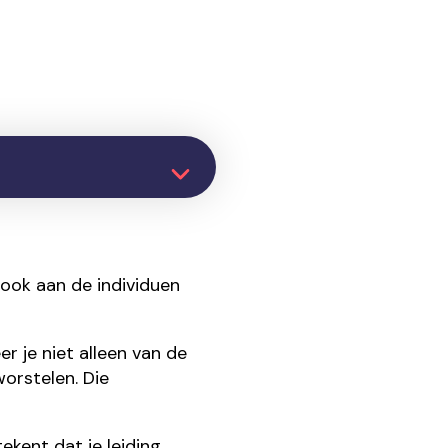
 ook aan de individuen
r je niet alleen van de
orstelen. Die
kent dat je leiding