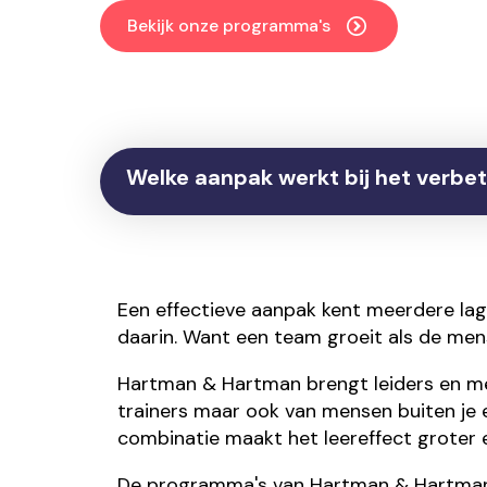
Bekijk onze programma's
Welke aanpak werkt bij het verb
Een effectieve aanpak kent meerdere lage
daarin. Want een team groeit als de mens
Hartman & Hartman brengt leiders en mede
trainers maar ook van mensen buiten je e
combinatie maakt het leereffect groter 
De
programma's
van Hartman & Hartman 