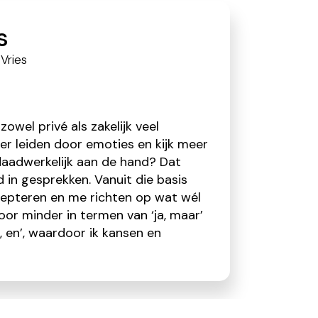
s
Vries
owel privé als zakelijk veel
der leiden door emoties en kijk meer
 daadwerkelijk aan de hand? Dat
d in gesprekken. Vanuit die basis
ccepteren en me richten op wat wél
door minder in termen van ‘ja, maar’
a, en’, waardoor ik kansen en