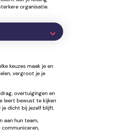
sterkere organisatie.
elke keuzes maak je en
len, vergroot je je
edrag, overtuigingen en
e leert bewust te kijken
dicht bij jezelf blijft.
en aan hun team,
e communiceren,