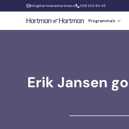
info@hartmanenhartman.nl
058 203 80 45
Programma’s
Erik Jansen go