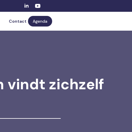
Contact
Agenda
 vindt zichzelf