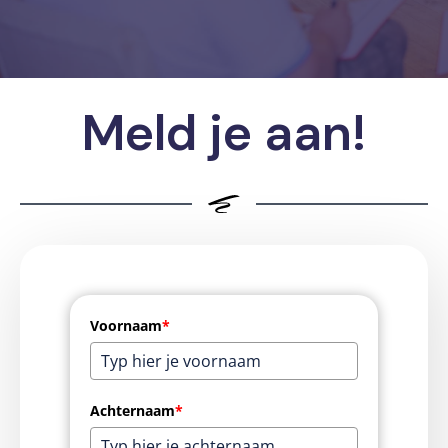
Meld je aan!
Voornaam
*
Achternaam
*